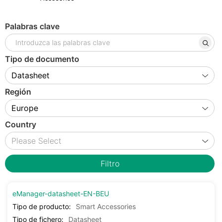
Palabras clave
Tipo de documento
Región
Country
Filtro
eManager-datasheet-EN-BEU
Tipo de producto:
Smart Accessories
Tipo de fichero:
Datasheet