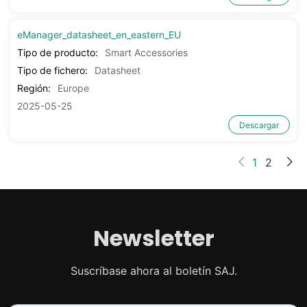
eManager_datasheet_en_eastern_EU
Tipo de producto:
Smart Accessories
Tipo de fichero:
Datasheet
Región:
Europe
2025-05-25
Descargar
1
2
Newsletter
Suscríbase ahora al boletín SAJ.