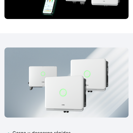
•
Carga y descarga rápidas