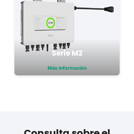
Serie M2
Más información
Consulta sobre el