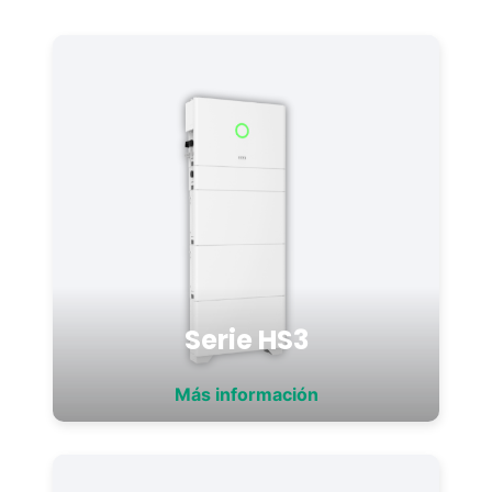
Serie HS3
Más información