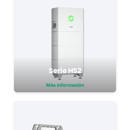
Serie HS2
Más información