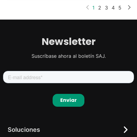
1
2
3
4
5
Newsletter
Suscríbase ahora al boletín SAJ.
Soluciones