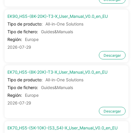
EK90_HS5-(8K-20K)-T3-X_User_Manual_V0.0_en_EU
Tipo de producto:
All-in-One Solutions
Tipo de fichero:
Guides&Manuals
Región:
Europe
2026-07-29
Descargar
EK70_HS5-(8K-20K)-T3-X_User_Manual_V0.0_en_EU
Tipo de producto:
All-in-One Solutions
Tipo de fichero:
Guides&Manuals
Región:
Europe
2026-07-29
Descargar
EK70_HS5-(5K-10K)-(S3_S4)-X_User_Manual_V0.0_en_EU