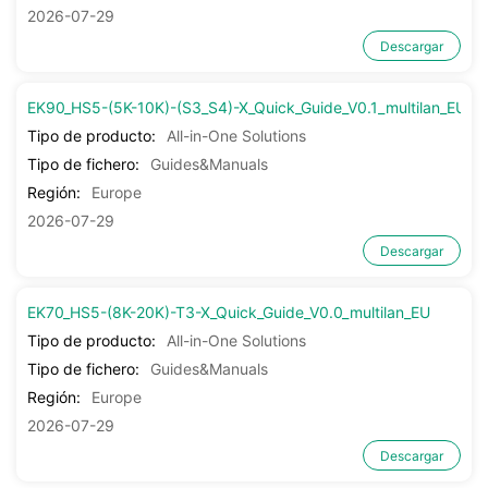
2026-07-29
Descargar
EK90_HS5-(5K-10K)-(S3_S4)-X_Quick_Guide_V0.1_multilan_EU
Tipo de producto:
All-in-One Solutions
Tipo de fichero:
Guides&Manuals
Región:
Europe
2026-07-29
Descargar
EK70_HS5-(8K-20K)-T3-X_Quick_Guide_V0.0_multilan_EU
Tipo de producto:
All-in-One Solutions
Tipo de fichero:
Guides&Manuals
Región:
Europe
2026-07-29
Descargar