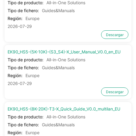
Tipo de producto:
All-in-One Solutions
Tipo de fichero:
Guides&Manuals
Región:
Europe
2026-07-29
Descargar
EK90_HS5-(5K-10K)-(S3_S4)-X_User_Manual_V0.0_en_EU
Tipo de producto:
All-in-One Solutions
Tipo de fichero:
Guides&Manuals
Región:
Europe
2026-07-29
Descargar
EK90_HS5-(8K-20K)-T3-X_Quick_Guide_V0.0_multilan_EU
Tipo de producto:
All-in-One Solutions
Tipo de fichero:
Guides&Manuals
Región:
Europe